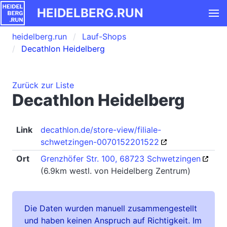
HEIDELBERG.RUN
heidelberg.run
Lauf-Shops
Decathlon Heidelberg
Zurück zur Liste
Decathlon Heidelberg
Link
decathlon.de/store-view/filiale-
schwetzingen-0070152201522
Ort
Grenzhöfer Str. 100, 68723 Schwetzingen
(6.9km westl. von Heidelberg Zentrum)
Die Daten wurden manuell zusammengestellt
und haben keinen Anspruch auf Richtigkeit. Im