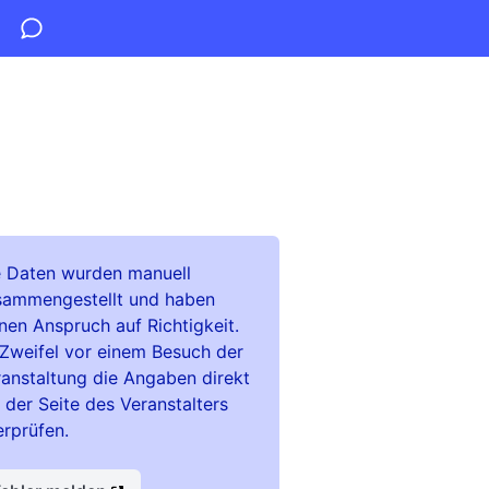
e Daten wurden manuell
sammengestellt und haben
nen Anspruch auf Richtigkeit.
Zweifel vor einem Besuch der
anstaltung die Angaben direkt
 der Seite des Veranstalters
rprüfen.