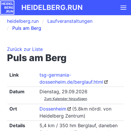
HEIDELBERG.RUN
heidelberg.run
Laufveranstaltungen
Puls am Berg
Zurück zur Liste
Puls am Berg
Link
tsg-germania-
dossenheim.de/berglauf.html
Datum
Dienstag, 29.09.2026
Zum Kalender hinzufügen
Ort
Dossenheim
(5.8km nördl. von
Heidelberg Zentrum)
Details
5,4 km / 350 hm Berglauf, daneben