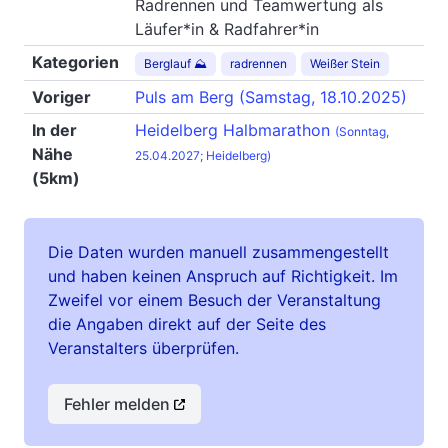
Radrennen und Teamwertung als
Läufer*in & Radfahrer*in
Kategorien
Berglauf ⛰
radrennen
Weißer Stein
Voriger
Puls am Berg (Samstag, 18.10.2025)
In der
Heidelberg Halbmarathon
(Sonntag,
Nähe
25.04.2027; Heidelberg)
(5km)
Die Daten wurden manuell zusammengestellt
und haben keinen Anspruch auf Richtigkeit. Im
Zweifel vor einem Besuch der Veranstaltung
die Angaben direkt auf der Seite des
Veranstalters überprüfen.
Fehler melden