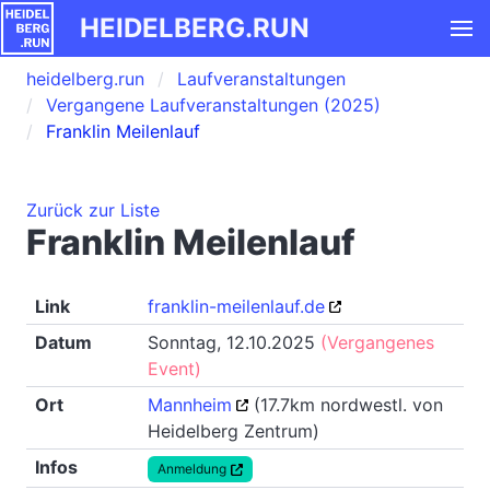
HEIDELBERG.RUN
heidelberg.run
Laufveranstaltungen
Vergangene Laufveranstaltungen (2025)
Franklin Meilenlauf
Zurück zur Liste
Franklin Meilenlauf
Link
franklin-meilenlauf.de
Datum
Sonntag, 12.10.2025
(Vergangenes
Event)
Ort
Mannheim
(17.7km nordwestl. von
Heidelberg Zentrum)
Infos
Anmeldung