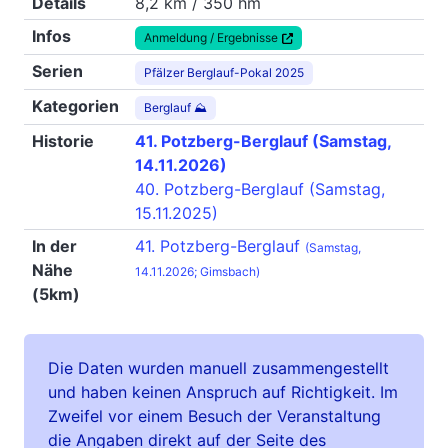
Details
8,2 km / 350 hm
Infos
Anmeldung / Ergebnisse
Serien
Pfälzer Berglauf-Pokal 2025
Kategorien
Berglauf ⛰
Historie
41. Potzberg-Berglauf (Samstag,
14.11.2026)
40. Potzberg-Berglauf (Samstag,
15.11.2025)
In der
41. Potzberg-Berglauf
(Samstag,
Nähe
14.11.2026; Gimsbach)
(5km)
Die Daten wurden manuell zusammengestellt
und haben keinen Anspruch auf Richtigkeit. Im
Zweifel vor einem Besuch der Veranstaltung
die Angaben direkt auf der Seite des