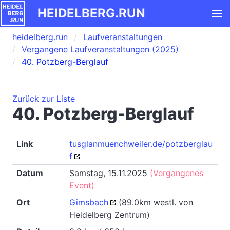
HEIDELBERG.RUN
heidelberg.run
Laufveranstaltungen
Vergangene Laufveranstaltungen (2025)
40. Potzberg-Berglauf
Zurück zur Liste
40. Potzberg-Berglauf
Link
tusglanmuenchweiler.de/potzberglau
f
Datum
Samstag, 15.11.2025
(Vergangenes
Event)
Ort
Gimsbach
(89.0km westl. von
Heidelberg Zentrum)