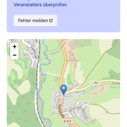
Veranstalters überprüfen.
Fehler melden
+
−