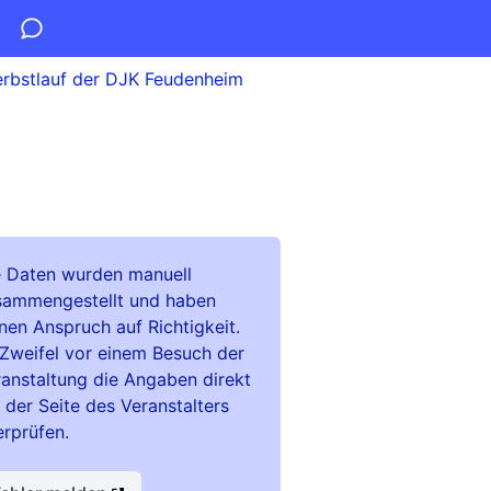
erbstlauf der DJK Feudenheim
e Daten wurden manuell
sammengestellt und haben
nen Anspruch auf Richtigkeit.
Zweifel vor einem Besuch der
anstaltung die Angaben direkt
 der Seite des Veranstalters
rprüfen.