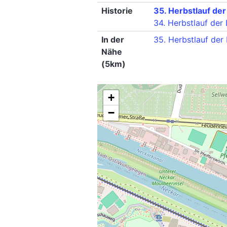
Historie
35. Herbstlauf de
34. Herbstlauf der
In der
35. Herbstlauf de
Nähe
(5km)
+
−