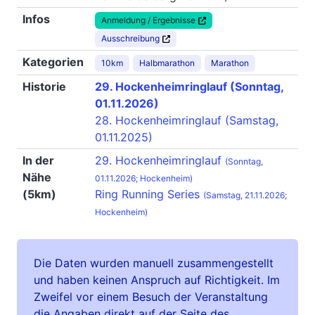
Infos
Anmeldung / Ergebnisse
Ausschreibung
Kategorien
10km
Halbmarathon
Marathon
Historie
29. Hockenheimringlauf (Sonntag,
01.11.2026)
28. Hockenheimringlauf (Samstag,
01.11.2025)
In der
29. Hockenheimringlauf
(Sonntag,
Nähe
01.11.2026; Hockenheim)
(5km)
Ring Running Series
(Samstag, 21.11.2026;
Hockenheim)
Die Daten wurden manuell zusammengestellt
und haben keinen Anspruch auf Richtigkeit. Im
Zweifel vor einem Besuch der Veranstaltung
die Angaben direkt auf der Seite des