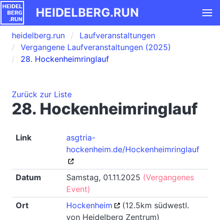
HEIDELBERG.RUN
heidelberg.run
Laufveranstaltungen
Vergangene Laufveranstaltungen (2025)
28. Hockenheimringlauf
Zurück zur Liste
28. Hockenheimringlauf
Link
asgtria-
hockenheim.de/Hockenheimringlauf
Datum
Samstag, 01.11.2025
(Vergangenes
Event)
Ort
Hockenheim
(12.5km südwestl.
von Heidelberg Zentrum)